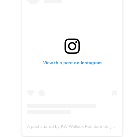
View this post on Instagram
A post shared by KW Wallbox Fachbetrieb (@kw_wallbox_installationen)