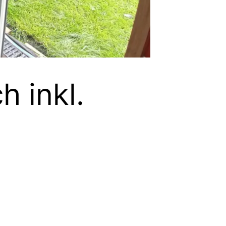
h inkl.