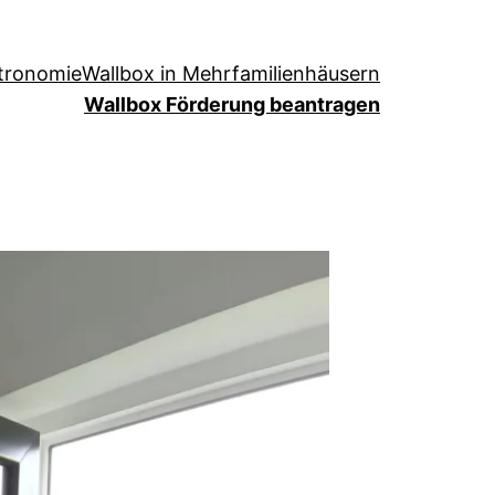
stronomie
Wallbox in Mehrfamilienhäusern
Wallbox Förderung beantragen