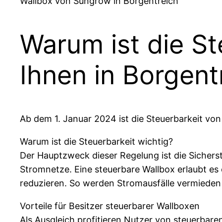
Wallbox von Sungrow in Borgentreich
Warum ist die St
Ihnen in Borgent
Ab dem 1. Januar 2024 ist die Steuerbarkeit vo
Warum ist die Steuerbarkeit wichtig?
Der Hauptzweck dieser Regelung ist die Sicherst
Stromnetze. Eine steuerbare Wallbox erlaubt es 
reduzieren. So werden Stromausfälle vermiede
Vorteile für Besitzer steuerbarer Wallboxen
Als Ausgleich profitieren Nutzer von steuerbare