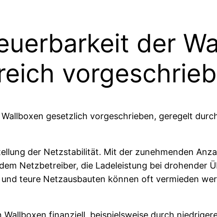
euerbarkeit der Wa
reich vorgeschrie
n Wallboxen gesetzlich vorgeschrieben, geregelt dur
ellung der Netzstabilität. Mit der zunehmenden Anzah
dem Netzbetreiber, die Ladeleistung bei drohender Üb
n und teure Netzausbauten können oft vermieden we
n Wallboxen finanziell, beispielsweise durch niedrige