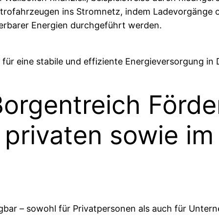
lektrofahrzeugen ins Stromnetz, indem Ladevorgänge o
erbarer Energien durchgeführt werden.
n für eine stabile und effiziente Energieversorgung in
Borgentreich Förd
 privaten sowie i
ügbar – sowohl für Privatpersonen als auch für Unt