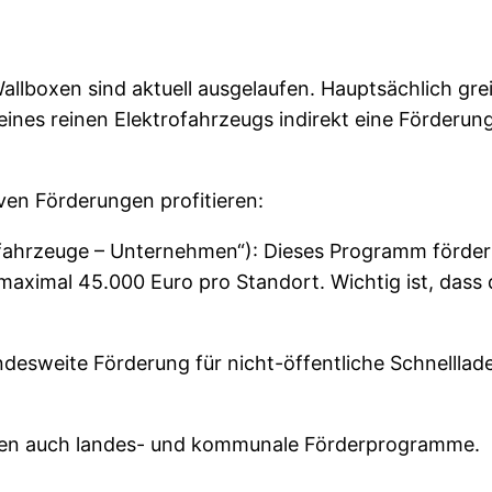
llboxen sind aktuell ausgelaufen. Hauptsächlich gre
ines reinen Elektrofahrzeugs indirekt eine Förderun
en Förderungen profitieren:
ahrzeuge – Unternehmen“): Dieses Programm fördert 
maximal 45.000 Euro pro Standort. Wichtig ist, dass d
desweite Förderung für nicht-öffentliche Schnelllade
ren auch landes- und kommunale Förderprogramme.