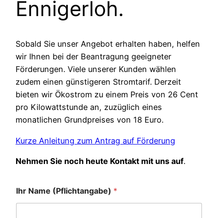
Ennigerloh
.
Sobald Sie unser Angebot erhalten haben, helfen
wir Ihnen bei der Beantragung geeigneter
Förderungen. Viele unserer Kunden wählen
zudem einen günstigeren Stromtarif. Derzeit
bieten wir Ökostrom zu einem Preis von 26 Cent
pro Kilowattstunde an, zuzüglich eines
monatlichen Grundpreises von 18 Euro.
Kurze Anleitung zum Antrag auf Förderung
Nehmen Sie noch heute Kontakt mit uns auf
.
Ihr Name (Pflichtangabe)
*