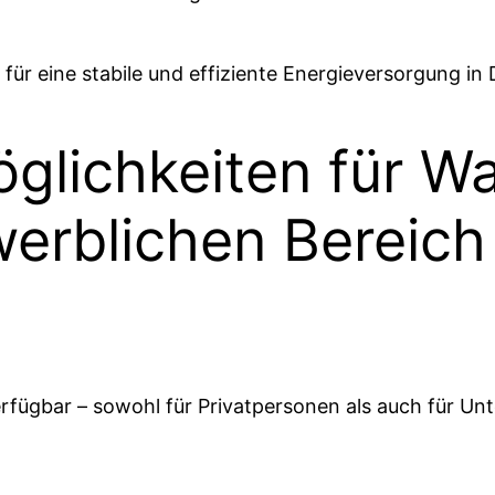
n für eine stabile und effiziente Energieversorgung in
glichkeiten für W
erblichen Bereich
verfügbar – sowohl für Privatpersonen als auch für 