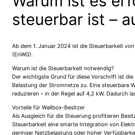
Warum ist es erf
steuerbar ist – 
Ab dem 1. Januar 2024 ist die Steuerbarkeit vo
(EnWG).
Warum ist die Steuerbarkeit notwendig?
Der wichtigste Grund für diese Vorschrift ist di
Belastung der Stromnetze zu. Eine steuerbare Wa
reduzieren – in der Regel auf 4,2 kW. Dadurch l
Vorteile für Wallbox-Besitzer
Als Ausgleich für die Steuerung profitieren Besi
Steuerbarkeit eine smarte Integration von Elek
geringer Netzbelastung oder hoher Verfügbarkei