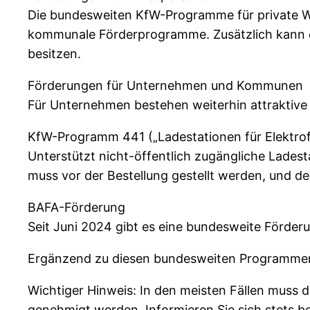
Die bundesweiten KfW-Programme für private Wa
kommunale Förderprogramme. Zusätzlich kann ein
besitzen.
Förderungen für Unternehmen und Kommunen
Für Unternehmen bestehen weiterhin attraktive
KfW-Programm 441 („Ladestationen für Elektro
Unterstützt nicht-öffentlich zugängliche Lades
muss vor der Bestellung gestellt werden, und d
BAFA-Förderung
Seit Juni 2024 gibt es eine bundesweite Förder
Ergänzend zu diesen bundesweiten Programmen
Wichtiger Hinweis: In den meisten Fällen muss d
genehmigt werden. Informieren Sie sich stets be