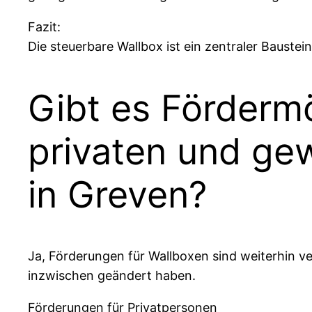
Fazit:
Die steuerbare Wallbox ist ein zentraler Baustei
Gibt es Fördermö
privaten und gew
in Greven?
Ja, Förderungen für Wallboxen sind weiterhin 
inzwischen geändert haben.
Förderungen für Privatpersonen