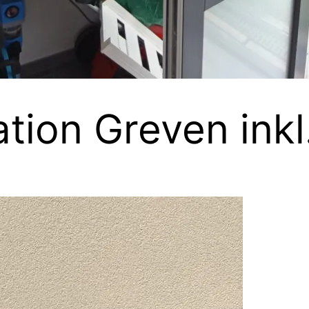
ation Greven ink