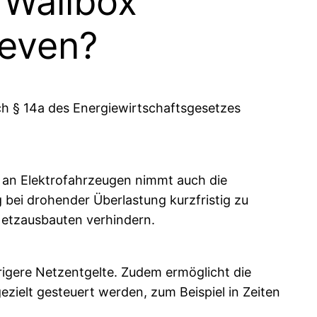
 Wallbox
reven?
ch § 14a des Energiewirtschaftsgesetzes
hl an Elektrofahrzeugen nimmt auch die
 bei drohender Überlastung kurzfristig zu
 Netzausbauten verhindern.
drigere Netzentgelte. Zudem ermöglicht die
zielt gesteuert werden, zum Beispiel in Zeiten