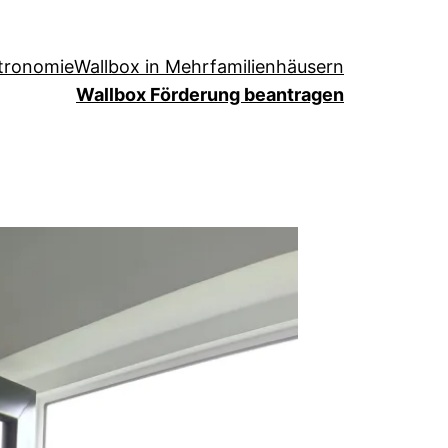
stronomie
Wallbox in Mehrfamilienhäusern
Wallbox Förderung beantragen