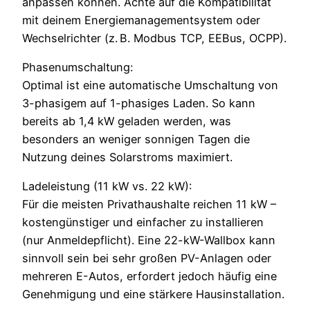
anpassen können. Achte auf die Kompatibilität
mit deinem Energiemanagementsystem oder
Wechselrichter (z. B. Modbus TCP, EEBus, OCPP).
Phasenumschaltung:
Optimal ist eine automatische Umschaltung von
3-phasigem auf 1-phasiges Laden. So kann
bereits ab 1,4 kW geladen werden, was
besonders an weniger sonnigen Tagen die
Nutzung deines Solarstroms maximiert.
Ladeleistung (11 kW vs. 22 kW):
Für die meisten Privathaushalte reichen 11 kW –
kostengünstiger und einfacher zu installieren
(nur Anmeldepflicht). Eine 22-kW-Wallbox kann
sinnvoll sein bei sehr großen PV-Anlagen oder
mehreren E-Autos, erfordert jedoch häufig eine
Genehmigung und eine stärkere Hausinstallation.