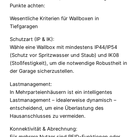
Punkte achten:
Wesentliche Kriterien für Wallboxen in
Tiefgaragen
Schutzart (IP & IK):
Wähle eine Wallbox mit mindestens IP44/IP54
(Schutz vor Spritzwasser und Staub) und IK08
(Stoßfestigkeit), um die notwendige Robustheit in
der Garage sicherzustellen.
Lastmanagement:
In Mehrparteienhäusern ist ein intelligentes
Lastmanagement – idealerweise dynamisch –
entscheidend, um eine Überlastung des
Hausanschlusses zu vermeiden.
Konnektivität & Abrechnung:
Für mehrere Nutzer sind RFID-Funktionen oder