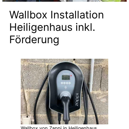
Wallbox Installation
Heiligenhaus inkl.
Förderung
Wallbox von Zappi in Heiligenhaus