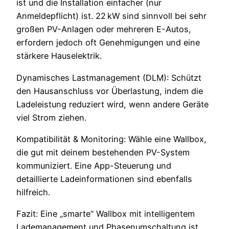
ist und die Installation einfacher (nur
Anmeldepflicht) ist. 22 kW sind sinnvoll bei sehr
großen PV-Anlagen oder mehreren E-Autos,
erfordern jedoch oft Genehmigungen und eine
stärkere Hauselektrik.
Dynamisches Lastmanagement (DLM): Schützt
den Hausanschluss vor Überlastung, indem die
Ladeleistung reduziert wird, wenn andere Geräte
viel Strom ziehen.
Kompatibilität & Monitoring: Wähle eine Wallbox,
die gut mit deinem bestehenden PV-System
kommuniziert. Eine App-Steuerung und
detaillierte Ladeinformationen sind ebenfalls
hilfreich.
Fazit: Eine „smarte“ Wallbox mit intelligentem
Lademanagement und Phasenumschaltung ist