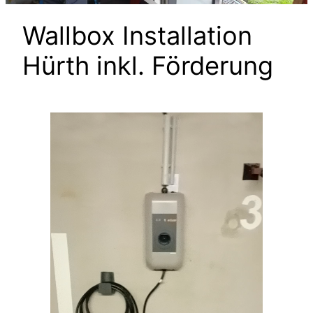
Wallbox Installation
Hürth inkl. Förderung